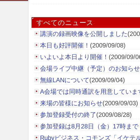
すべてのニュース
講演の録画映像を公開しました
(200
本日も好評開催！
(2009/09/08)
いよいよ本日より開催！
(2009/09/0
会場ライブ中継（予定）のお知らせ
無線LANについて
(2009/09/04)
A会場では同時通訳を用意していま
来場の皆様にお知らせ
(2009/09/03)
参加登録受付の終了
(2009/08/28)
参加登録は8月28日（金）17時まで
Rubyビジネス・コモンズ「イケテ