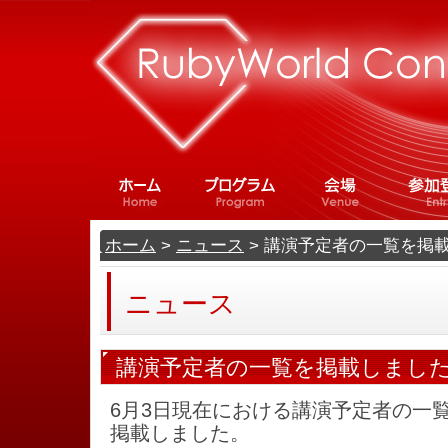
ホーム
>
ニュース
> 講演予定者の一覧を掲
ニュース
講演予定者の一覧を掲載しまし
6月3日現在における講演予定者の一
掲載しました。