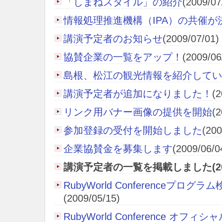
「しまねスタイル」の紹介
(2009/07
情報処理推進機構（IPA）の共催が
講演予定者のお知らせ
(2009/07/01)
協賛企業の一覧をアップ！
(2009/06
島根、松江の観光情報を紹介してい
講演予定者が追加になりました！
(2
リンク用バナー画像の提供を開始
(2
参加登録の受付を開始しました
(200
企業協賛金を募集します
(2009/06/0
講演予定者の一覧を掲載しました(2009
RubyWorld Conferenceプロ
(2009/05/15)
RubyWorld Conference オフ