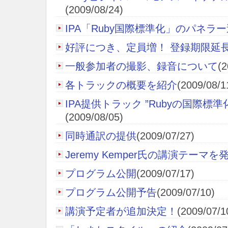
(2009/08/24)
IPA「Ruby国際標準化」のパネラ
好評につき、定員増！ 登録期限延
一般参加者の撮影、録音について
(2
各トラックの概要を紹介
(2009/08/1
IPA提供トラック ”Rubyの国際標準
(2009/08/05)
同時通訳の提供
(2009/07/27)
Jeremy Kemper氏の講演テーマを
プログラム公開
(2009/07/17)
プログラム公開予告
(2009/07/10)
講演予定者が追加決定！
(2009/07/1