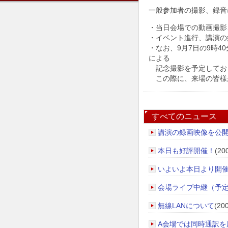
一般参加者の撮影、録音
・当日会場での動画撮影
・イベント進行、講演の
・なお、9月7日の9時4
による
記念撮影を予定してお
この際に、来場の皆様
すべてのニュース
講演の録画映像を公
本日も好評開催！
(20
いよいよ本日より開
会場ライブ中継（予
無線LANについて
(20
A会場では同時通訳を