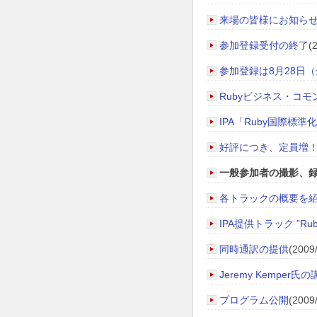
来場の皆様にお知ら
参加登録受付の終了
(
参加登録は8月28日（
Rubyビジネス・コ
IPA「Ruby国際標
好評につき、定員増！
一般参加者の撮影、録音に
各トラックの概要を
IPA提供トラック ”R
同時通訳の提供
(2009
Jeremy Kemper
プログラム公開
(2009