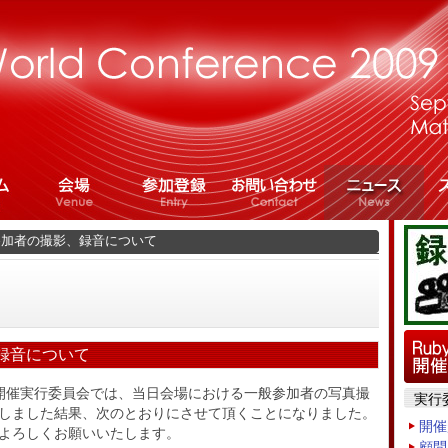
参加者の撮影、録音について
録音について
ference開催実行委員会では、当日会場における一般参加者の写真撮
実行
しました結果、次のとおりにさせて頂くことになりました。
開催
よろしくお願いいたします。
顧問