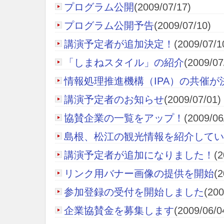
プログラム公開
(2009/07/17)
プログラム公開予告
(2009/07/10)
講演予定者が追加決定！
(2009/07/1
「しまねスタイル」の紹介
(2009/07
情報処理推進機構（IPA）の共催が
講演予定者のお知らせ
(2009/07/01)
協賛企業の一覧をアップ！
(2009/06
島根、松江の観光情報を紹介してい
講演予定者が追加になりました！
(2
リンク用バナー画像の提供を開始
(2
参加登録の受付を開始しました
(200
企業協賛金を募集します
(2009/06/0