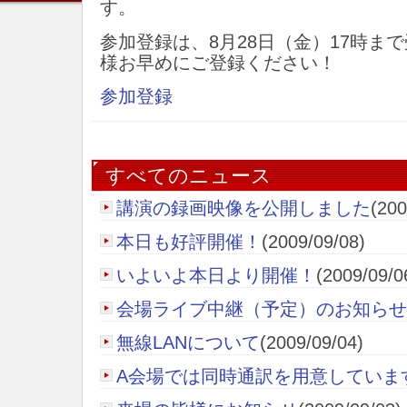
す。
参加登録は、8月28日（金）17時ま
様お早めにご登録ください！
参加登録
すべてのニュース
講演の録画映像を公開しました
(200
本日も好評開催！
(2009/09/08)
いよいよ本日より開催！
(2009/09/0
会場ライブ中継（予定）のお知らせ
無線LANについて
(2009/09/04)
A会場では同時通訳を用意していま