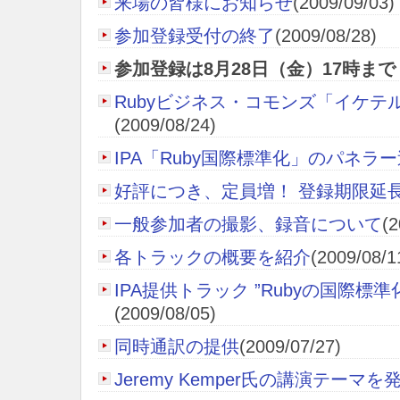
来場の皆様にお知らせ
(2009/09/03)
参加登録受付の終了
(2009/08/28)
参加登録は8月28日（金）17時まで！(20
Rubyビジネス・コモンズ「イケテ
(2009/08/24)
IPA「Ruby国際標準化」のパネラ
好評につき、定員増！ 登録期限延
一般参加者の撮影、録音について
(2
各トラックの概要を紹介
(2009/08/1
IPA提供トラック ”Rubyの国際標準
(2009/08/05)
同時通訳の提供
(2009/07/27)
Jeremy Kemper氏の講演テーマを